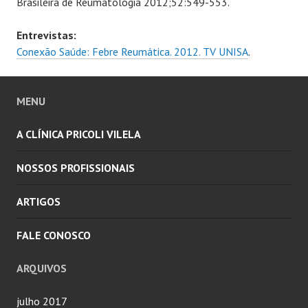
Brasileira de Reumatologia 2012;52:549-553.
Entrevistas:
Conexão Saúde: Febre Reumática. 2012. TV UNISA
.
MENU
A CLÍNICA PRICOLI VILELA
NOSSOS PROFISSIONAIS
ARTIGOS
FALE CONOSCO
ARQUIVOS
julho 2017