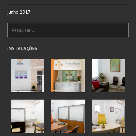
junho 2017
Pesquisar
por:
INSTALAÇÕES